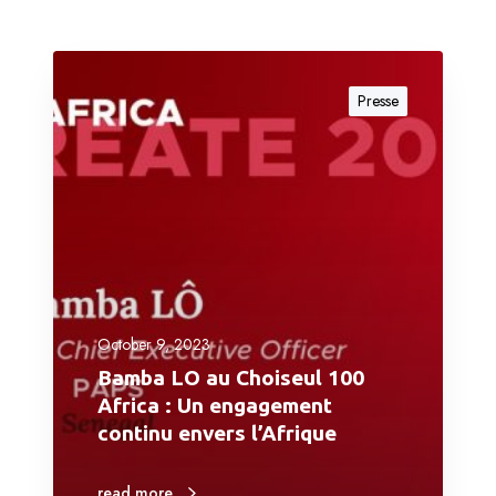
Presse
October 9, 2023
Bamba LO au Choiseul 100
Africa : Un engagement
continu envers l’Afrique
read more