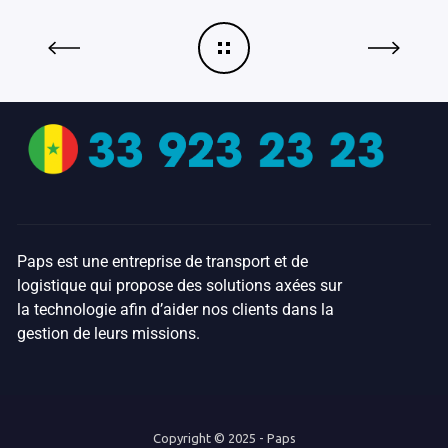
Paps est une entreprise de transport et de
logistique qui propose des solutions axées sur
la technologie afin d’aider nos clients dans la
gestion de leurs missions.
Copyright © 2025 - Paps