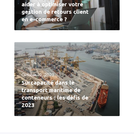
aider à optimiser votre
gestion de retours client
en e-commerce ?
October 10, 2023
Surcapacité dans le
transport maritime de
conteneurs : les défis de
2023