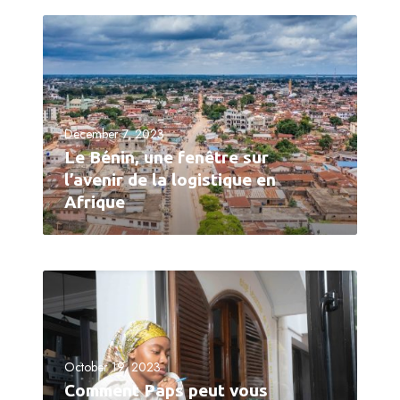
December 7, 2023
Le Bénin, une fenêtre sur
l’avenir de la logistique en
Afrique
October 19, 2023
Comment Paps peut vous