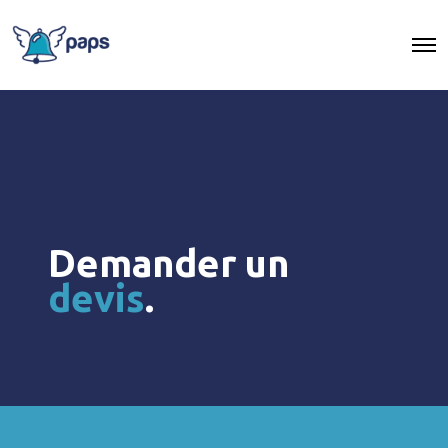
Demander un
devis
.